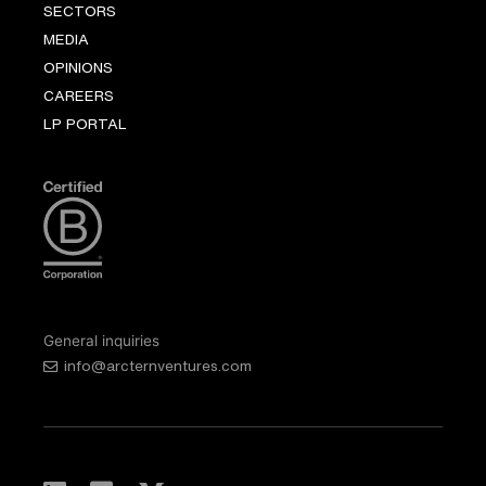
SECTORS
MEDIA
OPINIONS
CAREERS
LP PORTAL
General inquiries
info@arcternventures.com