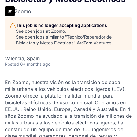
Zoomo
This job is no longer accepting applications
See open jobs at
Zoomo
.
See open jobs similar to "
Técnico/Reparador de
Bicicletas y Motos Eléctricas
"
ArcTern Ventures
.
Valencia, Spain
Posted
6+ months ago
En Zoomo, nuestra visión es la transición de cada
milla urbana a los vehículos eléctricos ligeros (LEV).
Zoomo ofrece la plataforma líder mundial para
bicicletas eléctricas de uso comercial. Operamos en
EE.UU., Reino Unido, Europa, Canadá y Australia. En 4
años Zoomo ha ayudado a la transición de millones de
millas urbanas a los vehículos eléctricos ligeros, ha
construido un equipo de más de 300 ingenieros de
clase mundial, operadores, personal de ventas y