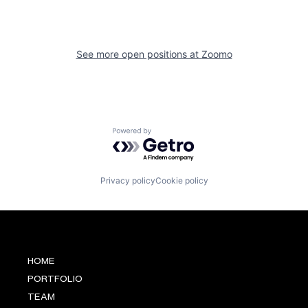
See more open positions at
Zoomo
Powered by Getro.com
Privacy policy
Cookie policy
HOME
PORTFOLIO
TEAM