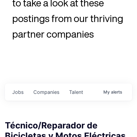
to take a look at these
postings from our thriving
partner companies
Jobs
Companies
Talent
My
alerts
Técnico/Reparador de
Bicicletas y Motos Eléctricas