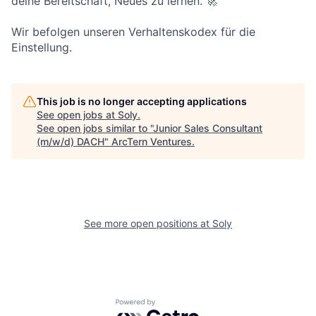
deine Bereitschaft, Neues zu lernen. 🚀
Wir befolgen unseren Verhaltenskodex für die
Einstellung.
This job is no longer accepting applications
See open jobs at
Soly
.
See open jobs similar to "
Junior Sales Consultant
(m/w/d) DACH
"
ArcTern Ventures
.
See more open positions at
Soly
Powered by Getro.com