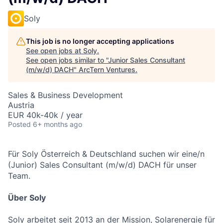
Soly
This job is no longer accepting applications
See open jobs at
Soly
.
See open jobs similar to "
Junior Sales Consultant
(m/w/d) DACH
"
ArcTern Ventures
.
Sales & Business Development
Austria
EUR 40k-40k / year
Posted
6+ months ago
Für Soly Österreich & Deutschland suchen wir eine/n
(Junior) Sales Consultant (m/w/d) DACH für unser
Team.
Über Soly
Soly arbeitet seit 2013 an der Mission, Solarenergie für